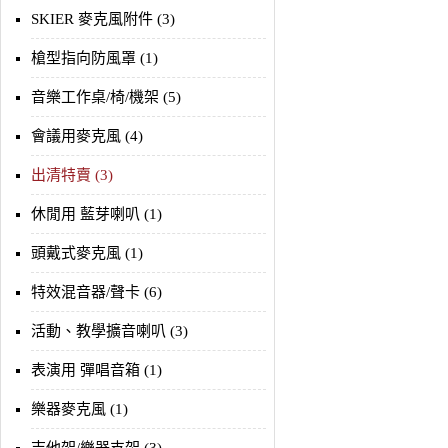
SKIER 麥克風附件 (3)
槍型指向防風罩 (1)
音樂工作桌/椅/機架 (5)
會議用麥克風 (4)
出清特賣 (3)
休閒用 藍芽喇叭 (1)
頭戴式麥克風 (1)
特效混音器/聲卡 (6)
活動、教學擴音喇叭 (3)
表演用 彈唱音箱 (1)
樂器麥克風 (1)