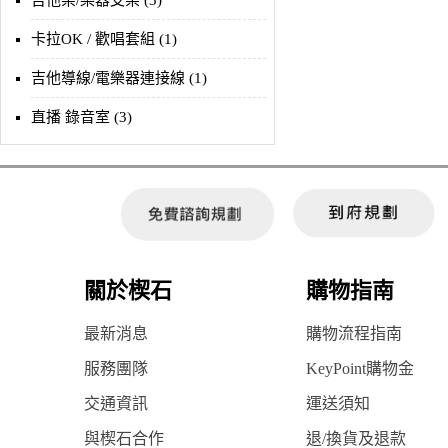
吉他架/樂器支架 (3)
卡拉OK / 歡唱套組 (1)
吉他導線/電樂器連接線 (1)
直播 錄音室 (3)
關於楔石
購物指南
最新消息
購物流程指南
服務團隊
KeyPoint購物金
交通資訊
運送須知
與楔石合作
退/換貨及退款