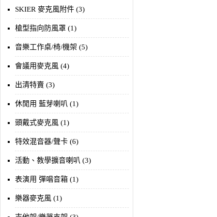
SKIER 麥克風附件 (3)
槍型指向防風罩 (1)
音樂工作桌/椅/機架 (5)
會議用麥克風 (4)
出清特賣 (3)
休閒用 藍芽喇叭 (1)
頭戴式麥克風 (1)
特效混音器/聲卡 (6)
活動、教學擴音喇叭 (3)
表演用 彈唱音箱 (1)
樂器麥克風 (1)