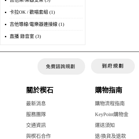
吉他架/樂器支架 (3)
卡拉OK / 歡唱套組 (1)
吉他導線/電樂器連接線 (1)
直播 錄音室 (3)
關於楔石
購物指南
最新消息
購物流程指南
服務團隊
KeyPoint購物金
交通資訊
運送須知
與楔石合作
退/換貨及退款