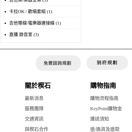
吉他架/樂器支架 (3)
卡拉OK / 歡唱套組 (1)
吉他導線/電樂器連接線 (1)
直播 錄音室 (3)
關於楔石
購物指南
最新消息
購物流程指南
服務團隊
KeyPoint購物金
交通資訊
運送須知
與楔石合作
退/換貨及退款