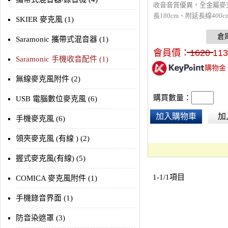
收音音質優異，全金屬麥
長180cm、附延長線400cm
SKIER 麥克風 (1)
手機麥克風，全指向收音，
插座規格，適用iOS和Andr
Saramonic 攜帶式混音器 (1)
機，整體提高手機錄製的
會員價：
1620
113
※本產品不含手機
Saramonic 手機收音配件 (1)
購物金
無線麥克風附件 (2)
購買數量：
USB 電腦數位麥克風 (6)
加入購物車
加
手機麥克風 (6)
領夾麥克風 (有線 ) (2)
握式麥克風(有線) (5)
1-1/1項目
COMICA 麥克風附件 (1)
手機錄音界面 (1)
防音染遮罩 (3)