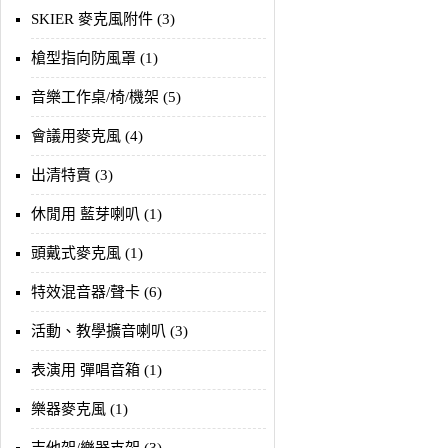
SKIER 麥克風附件 (3)
槍型指向防風罩 (1)
音樂工作桌/椅/機架 (5)
會議用麥克風 (4)
出清特賣 (3)
休閒用 藍芽喇叭 (1)
頭戴式麥克風 (1)
特效混音器/聲卡 (6)
活動、教學擴音喇叭 (3)
表演用 彈唱音箱 (1)
樂器麥克風 (1)