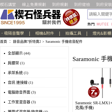
楔石講堂
線上免費規劃
到府規劃
到府健檢
到府安裝
熱門:
MUTEE
．吸隔音聲學
|
相機&附件
|
拍攝工具
|
燈光&影棚
首頁
：
錄音品牌7折特賣2
>
Saramonic 手機收音配件
全部顯示 (44)
Saramonic
肩腰架 (1)
承架系統 (1)
音訊 連接線 (1)
電腦錄音界面 (3)
工作室混音器 (3)
Saramonic SR-LMX
克風(手機)
攜帶式混音器/錄音機 (4)