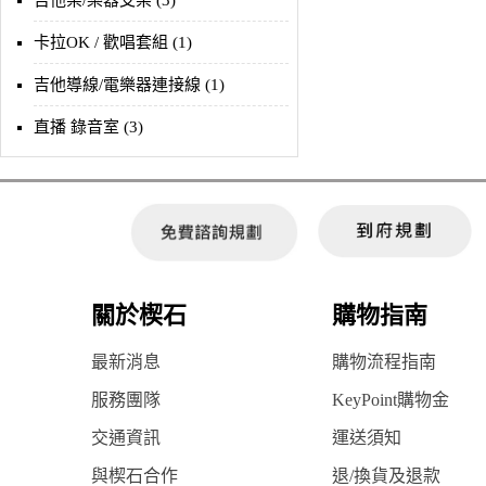
吉他架/樂器支架 (3)
卡拉OK / 歡唱套組 (1)
吉他導線/電樂器連接線 (1)
直播 錄音室 (3)
關於楔石
購物指南
最新消息
購物流程指南
服務團隊
KeyPoint購物金
交通資訊
運送須知
與楔石合作
退/換貨及退款