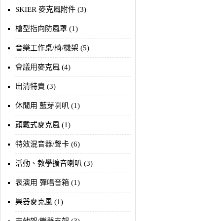
SKIER 麥克風附件 (3)
槍型指向防風罩 (1)
音樂工作桌/椅/機架 (5)
會議用麥克風 (4)
出清特賣 (3)
休閒用 藍芽喇叭 (1)
頭戴式麥克風 (1)
特效混音器/聲卡 (6)
活動、教學擴音喇叭 (3)
表演用 彈唱音箱 (1)
樂器麥克風 (1)