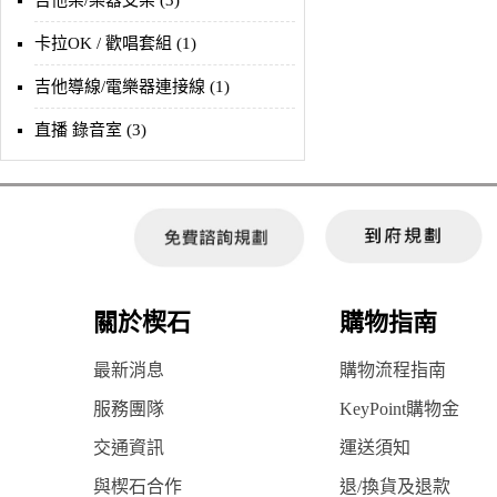
吉他架/樂器支架 (3)
卡拉OK / 歡唱套組 (1)
吉他導線/電樂器連接線 (1)
直播 錄音室 (3)
關於楔石
購物指南
最新消息
購物流程指南
服務團隊
KeyPoint購物金
交通資訊
運送須知
與楔石合作
退/換貨及退款