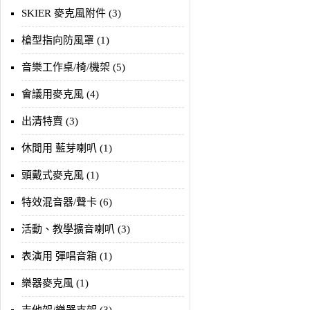
SKIER 麥克風附件 (3)
槍型指向防風罩 (1)
音樂工作桌/椅/機架 (5)
會議用麥克風 (4)
出清特賣 (3)
休閒用 藍芽喇叭 (1)
頭戴式麥克風 (1)
特效混音器/聲卡 (6)
活動、教學擴音喇叭 (3)
表演用 彈唱音箱 (1)
樂器麥克風 (1)