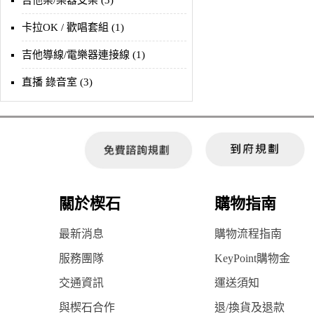
吉他架/樂器支架 (3)
卡拉OK / 歡唱套組 (1)
吉他導線/電樂器連接線 (1)
直播 錄音室 (3)
關於楔石
購物指南
最新消息
購物流程指南
服務團隊
KeyPoint購物金
交通資訊
運送須知
與楔石合作
退/換貨及退款