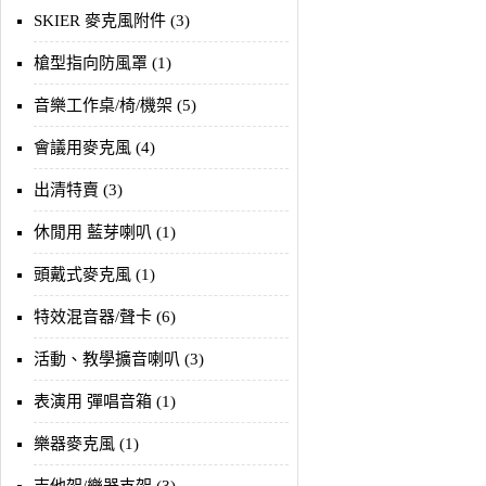
SKIER 麥克風附件 (3)
槍型指向防風罩 (1)
音樂工作桌/椅/機架 (5)
會議用麥克風 (4)
出清特賣 (3)
休閒用 藍芽喇叭 (1)
頭戴式麥克風 (1)
特效混音器/聲卡 (6)
活動、教學擴音喇叭 (3)
表演用 彈唱音箱 (1)
樂器麥克風 (1)