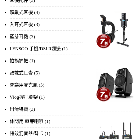
耳機配件 (3)
頭戴式耳機 (4)
入耳式耳機 (3)
藍芽耳機 (3)
LENSGO 手機/DSLR週邊 (1)
拍攝握把 (1)
頭戴式耳麥 (5)
會議用麥克風 (3)
Vlog握把腳架 (1)
出清特賣 (3)
休閒用 藍芽喇叭 (1)
特效混音器/聲卡 (1)