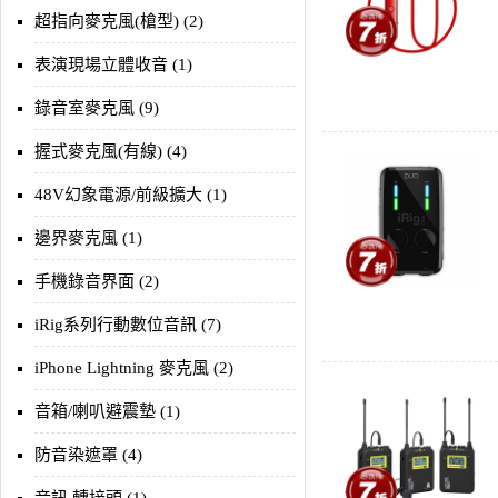
超指向麥克風(槍型) (2)
表演現場立體收音 (1)
錄音室麥克風 (9)
握式麥克風(有線) (4)
48V幻象電源/前級擴大 (1)
邊界麥克風 (1)
手機錄音界面 (2)
iRig系列行動數位音訊 (7)
iPhone Lightning 麥克風 (2)
音箱/喇叭避震墊 (1)
防音染遮罩 (4)