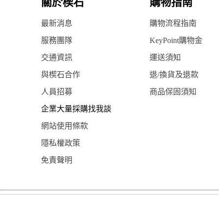
關於楔石
購物指南
最新消息
購物流程指南
服務團隊
KeyPoint購物金
交通資訊
運送須知
與楔石合作
退/換貨及退款
人員招募
商品保固須知
企業大量採購找我談
網站使用條款
隱私權政策
免責聲明