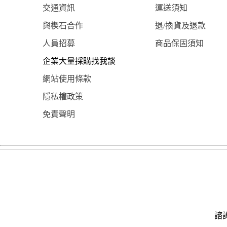
交通資訊
運送須知
與楔石合作
退/換貨及退款
人員招募
商品保固須知
企業大量採購找我談
網站使用條款
隱私權政策
免責聲明
諮詢