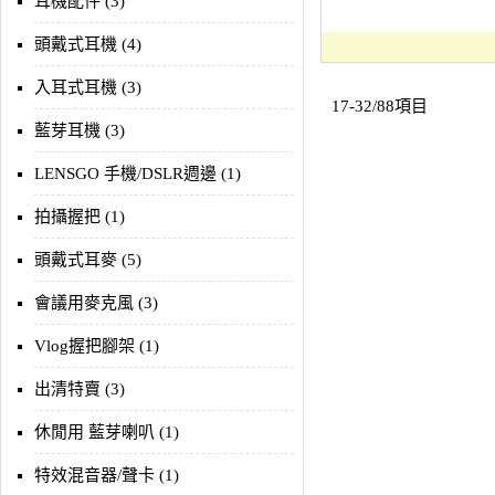
耳機配件 (3)
頭戴式耳機 (4)
入耳式耳機 (3)
17-32/88項目
藍芽耳機 (3)
LENSGO 手機/DSLR週邊 (1)
拍攝握把 (1)
頭戴式耳麥 (5)
會議用麥克風 (3)
Vlog握把腳架 (1)
出清特賣 (3)
休閒用 藍芽喇叭 (1)
特效混音器/聲卡 (1)