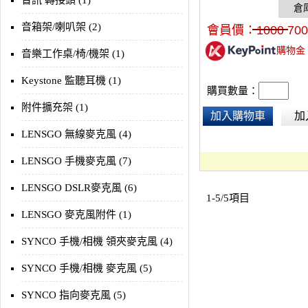
音訊 轉接頭 (1)
密度鈦磁鐵大驅動單體，
還原細膩清晰。採用可更
音箱架/喇叭架 (2)
會員價：
1000
700
皮革耳罩，配戴透氣舒適
購物金
慧型手機、平板、電腦、遊
音樂工作桌/椅/機架 (1)
等多媒體使用。
Keystone 監聽耳機 (1)
購買數量：
附件擴充架 (1)
加入購物車
加
LENSGO 無線麥克風 (4)
LENSGO 手機麥克風 (7)
LENSGO DSLR麥克風 (6)
1-5/5項目
LENSGO 麥克風附件 (1)
SYNCO 手機/相機 領夾麥克風 (4)
SYNCO 手機/相機 麥克風 (5)
SYNCO 指向麥克風 (5)