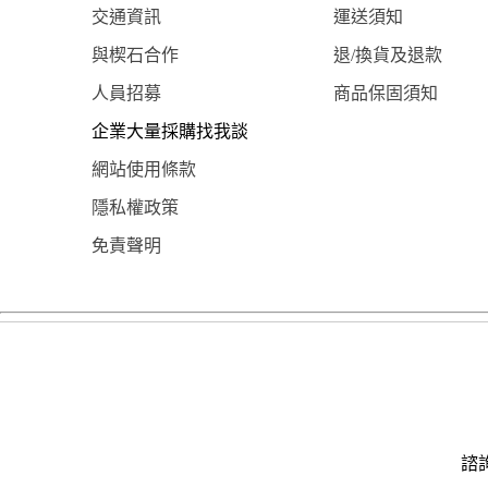
交通資訊
運送須知
與楔石合作
退/換貨及退款
人員招募
商品保固須知
企業大量採購找我談
網站使用條款
隱私權政策
免責聲明
諮詢