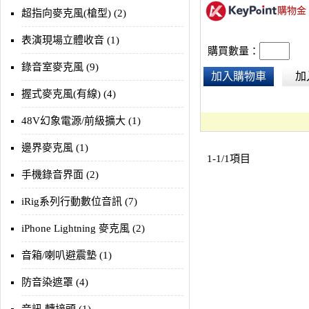
購物金
東西。
超指向麥克風(槍型) (2)
表演現場立體收音 (1)
購買數量：
錄音室麥克風 (9)
加入購物車
加
握式麥克風(有線) (4)
48V幻象電源/前級擴大 (1)
邊界麥克風 (1)
1-1/1項目
手機錄音界面 (2)
iRig系列行動數位音訊 (7)
iPhone Lightning 麥克風 (2)
音箱/喇叭避震墊 (1)
防音染遮罩 (4)