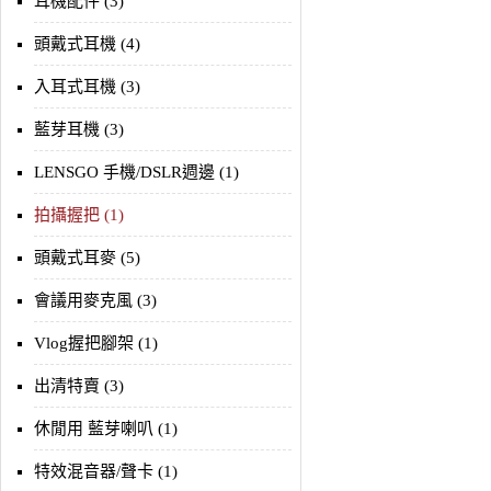
耳機配件 (3)
頭戴式耳機 (4)
入耳式耳機 (3)
藍芽耳機 (3)
LENSGO 手機/DSLR週邊 (1)
拍攝握把 (1)
頭戴式耳麥 (5)
會議用麥克風 (3)
Vlog握把腳架 (1)
出清特賣 (3)
休閒用 藍芽喇叭 (1)
特效混音器/聲卡 (1)