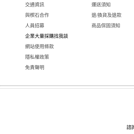
交通資訊
運送須知
與楔石合作
退/換貨及退款
人員招募
商品保固須知
企業大量採購找我談
網站使用條款
隱私權政策
免責聲明
諮詢