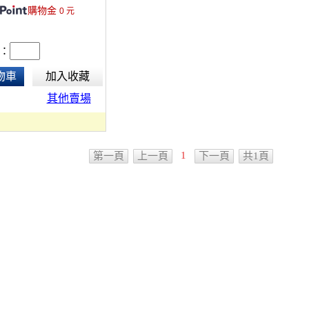
購物金
0
元
：
物車
加入收藏
其他賣場
1
第一頁
上一頁
下一頁
共1頁