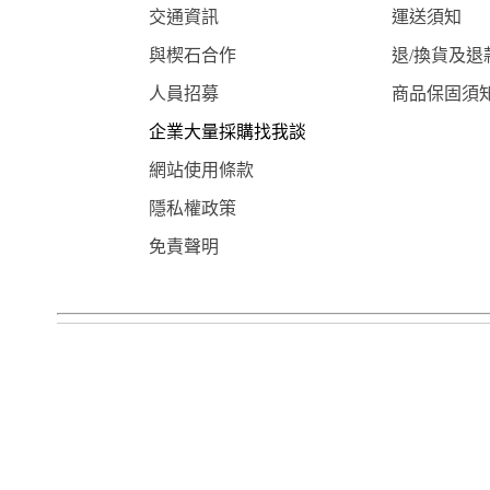
交通資訊
運送須知
與楔石合作
退/換貨及退
人員招募
商品保固須
企業大量採購找我談
網站使用條款
隱私權政策
免責聲明