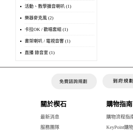
活動、教學擴音喇叭 (1)
樂器麥克風 (2)
卡拉OK / 歡唱套組 (1)
書架喇叭 / 電視音響 (1)
直播 錄音室 (1)
關於楔石
購物指南
最新消息
購物流程指
服務團隊
KeyPoint購