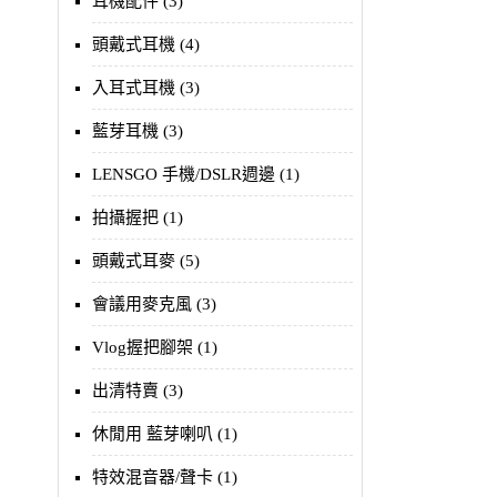
耳機配件 (3)
頭戴式耳機 (4)
入耳式耳機 (3)
藍芽耳機 (3)
LENSGO 手機/DSLR週邊 (1)
拍攝握把 (1)
頭戴式耳麥 (5)
會議用麥克風 (3)
Vlog握把腳架 (1)
出清特賣 (3)
休閒用 藍芽喇叭 (1)
特效混音器/聲卡 (1)