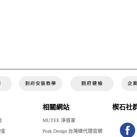
相關網站
楔石社
南
MUTEE 淨音家
物金
Peak Design 台灣總代理官網