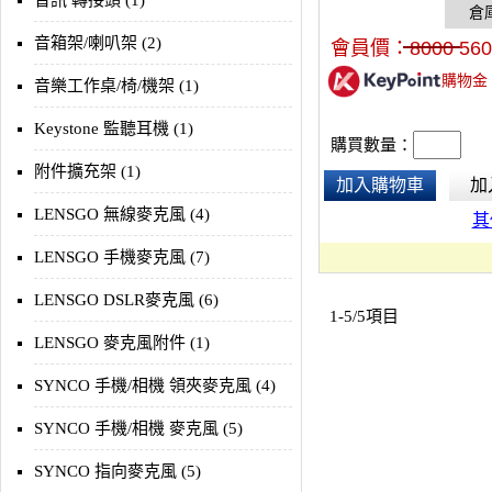
音訊 轉接頭 (1)
吸音強，外觀顏色鮮豔大
音箱架/喇叭架 (2)
會員價：
8000
560
購物金
音樂工作桌/椅/機架 (1)
Keystone 監聽耳機 (1)
購買數量：
附件擴充架 (1)
加入購物車
加
LENSGO 無線麥克風 (4)
其
LENSGO 手機麥克風 (7)
LENSGO DSLR麥克風 (6)
1-5/5項目
LENSGO 麥克風附件 (1)
SYNCO 手機/相機 領夾麥克風 (4)
SYNCO 手機/相機 麥克風 (5)
SYNCO 指向麥克風 (5)