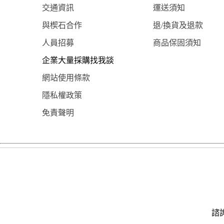
交通資訊
運送須知
與楔石合作
退/換貨及退款
人員招募
商品保固須知
企業大量採購找我談
網站使用條款
隱私權政策
免責聲明
諮詢