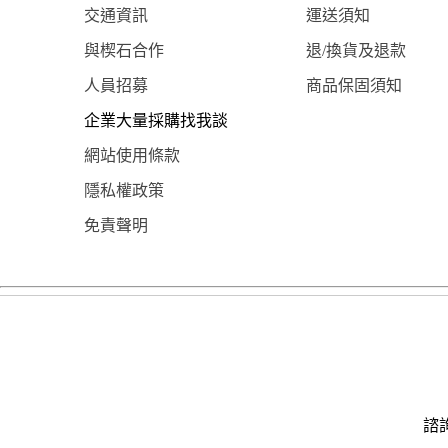
交通資訊
運送須知
與楔石合作
退/換貨及退款
人員招募
商品保固須知
企業大量採購找我談
網站使用條款
隱私權政策
免責聲明
諮詢