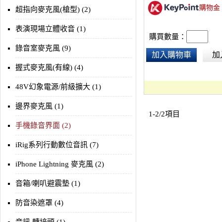
購物金
音領域應用。
超指向麥克風(槍型) (2)
表演現場立體收音 (1)
購買數量：
錄音室麥克風 (9)
加入購物車
加
握式麥克風(有線) (4)
48V幻象電源/前級擴大 (1)
邊界麥克風 (1)
1-2/2項目
手機錄音界面 (2)
iRig系列行動數位音訊 (7)
iPhone Lightning 麥克風 (2)
音箱/喇叭避震墊 (1)
防音染遮罩 (4)