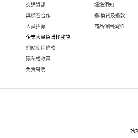
交通資訊
運送須知
與楔石合作
退/換貨及退款
人員招募
商品保固須知
企業大量採購找我談
網站使用條款
隱私權政策
免責聲明
諮詢