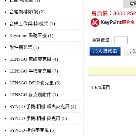
音訊 轉接頭 (1)
影機、電腦及其他錄音裝
明顯可減少周圍不必要的
音箱架/喇叭架 (2)
會員價：
3600
252
於使用過程中確保錄音環
購物金
定。
音樂工作桌/椅/機架 (1)
Keystone 監聽耳機 (1)
購買數量：
附件擴充架 (1)
加入購物車
加
LENSGO 無線麥克風 (4)
LENSGO 手機麥克風 (7)
LENSGO DSLR麥克風 (6)
1-6/6項目
LENSGO 麥克風附件 (1)
SYNCO 手機/相機 領夾麥克風 (4)
SYNCO 手機/相機 麥克風 (5)
SYNCO 指向麥克風 (5)