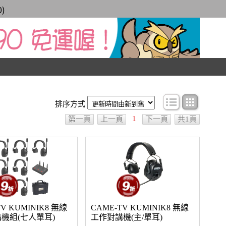
0
)
條目顯示
圖文顯
排序方式
1
第一頁
上一頁
下一頁
共1頁
TV KUMINIK8 無線
CAME-TV KUMINIK8 無線
機組(七人單耳)
工作對講機(主/單耳)