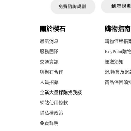
關於楔石
購物指南
最新消息
購物流程指
服務團隊
KeyPoint購
交通資訊
運送須知
與楔石合作
退/換貨及退
人員招募
商品保固須
企業大量採購找我談
網站使用條款
隱私權政策
免責聲明