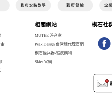
相關網站
楔石社
南
MUTEE 淨音家
物金
Peak Design 台灣總代理官網
楔石怪兵器-蝦皮購物
款
Skier 官網
知