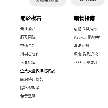
關於楔石
購物指南
最新消息
購物流程指南
服務團隊
KeyPoint購物金
交通資訊
運送須知
與楔石合作
退/換貨及退款
人員招募
商品保固須知
企業大量採購找我談
網站使用條款
隱私權政策
免責聲明