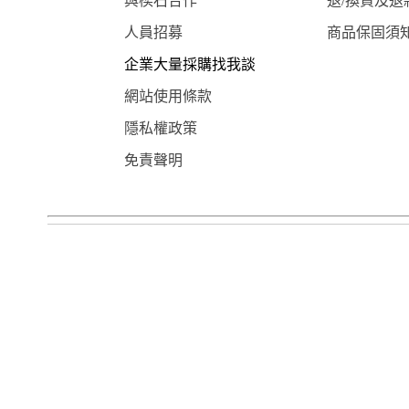
與楔石合作
退/換貨及退
人員招募
商品保固須
企業大量採購找我談
網站使用條款
隱私權政策
免責聲明