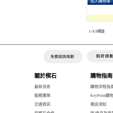
加入購物車
1-3/3項目
關於楔石
購物指南
最新消息
購物流程指
服務團隊
KeyPoint購
交通資訊
運送須知