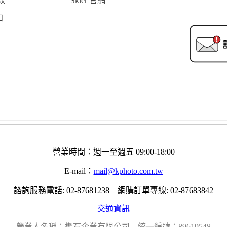
款
Skier 官網
知
營業時間：週一至週五 09:00-18:00
E-mail：
mail@kphoto.com.tw
諮詢服務電話: 02-87681238 網購訂單專線: 02-87683842
交通資訊
營業人名稱：楔石企業有限公司 統一編號：89619548