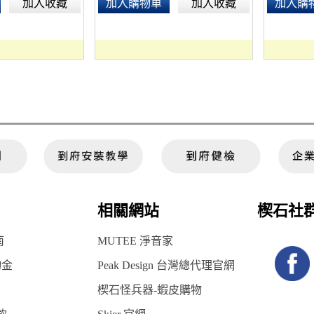
加入收藏
加入購物車
加入收藏
加入購
相關網站
楔石社
南
MUTEE 淨音家
物金
Peak Design 台灣總代理官網
楔石怪兵器-蝦皮購物