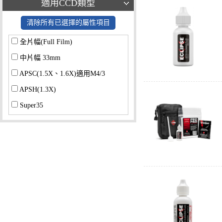
適用CCD類型
清除所有已選擇的屬性項目
全片幅(Full Film)
中片幅 33mm
APSC(1.5X、1.6X)適用M4/3
APSH(1.3X)
Super35
通用型
其他尺寸