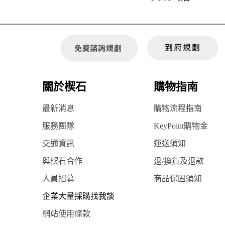
關於楔石
購物指南
最新消息
購物流程指南
服務團隊
KeyPoint購物金
交通資訊
運送須知
與楔石合作
退/換貨及退款
人員招募
商品保固須知
企業大量採購找我談
網站使用條款