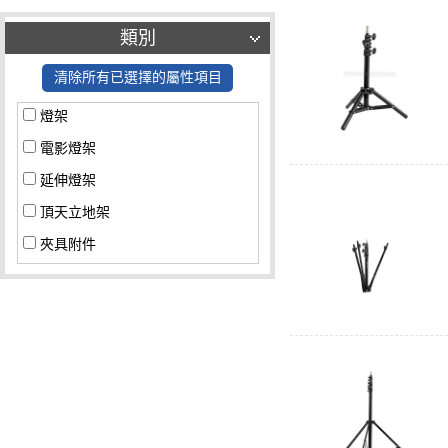
類別
清除所有已選擇的屬性項目
燈架
電影燈架
延伸燈架
頂天立地架
夾具附件
燈架滑輪