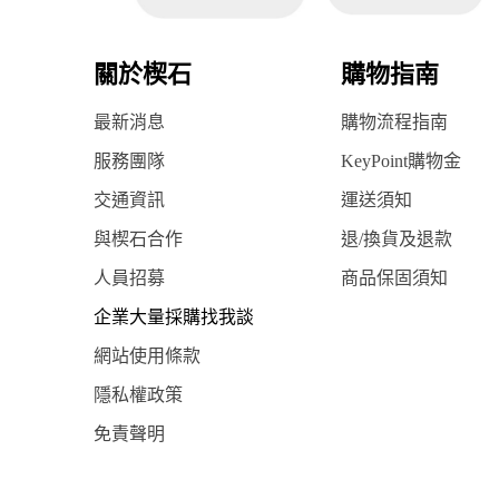
關於楔石
購物指南
最新消息
購物流程指南
服務團隊
KeyPoint購物金
交通資訊
運送須知
與楔石合作
退/換貨及退款
人員招募
商品保固須知
企業大量採購找我談
網站使用條款
隱私權政策
免責聲明