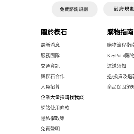
關於楔石
購物指南
最新消息
購物流程指
服務團隊
KeyPoint購
交通資訊
運送須知
與楔石合作
退/換貨及退
人員招募
商品保固須
企業大量採購找我談
網站使用條款
隱私權政策
免責聲明