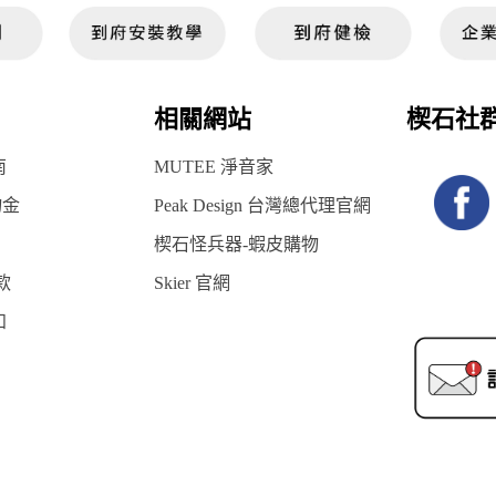
相關網站
楔石社
南
MUTEE 淨音家
物金
Peak Design 台灣總代理官網
楔石怪兵器-蝦皮購物
款
Skier 官網
知