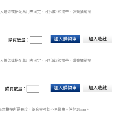
可直接套入燈架或搭配萬用夾固定，可拆成4節攜帶，彈簧插銷接
加入購物車
加入收藏
購買數量：
可直接套入燈架或搭配萬用夾固定，可拆成3節攜帶，彈簧插銷接
加入購物車
加入收藏
購買數量：
任意拼接所需長度，鋁合金強韌不易彎曲。管徑28mm。