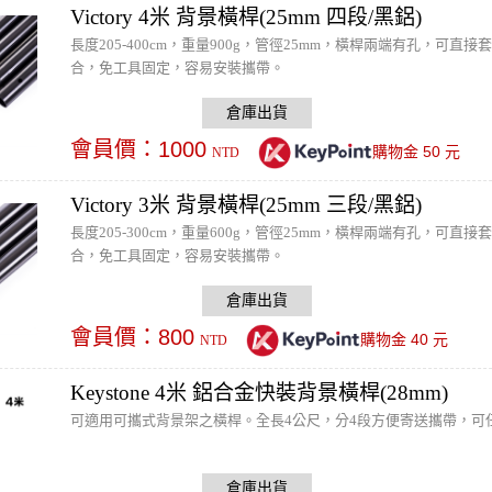
Victory 4米 背景橫桿(25mm 四段/黑鋁)
長度205-400cm，重量900g，管徑25mm，橫桿兩端有孔，
合，免工具固定，容易安裝攜帶。
會員價：
1000
50
購物金
元
NTD
Victory 3米 背景橫桿(25mm 三段/黑鋁)
長度205-300cm，重量600g，管徑25mm，橫桿兩端有孔，
合，免工具固定，容易安裝攜帶。
會員價：
800
40
購物金
元
NTD
Keystone 4米 鋁合金快裝背景橫桿(28mm)
可適用可攜式背景架之橫桿。全長4公尺，分4段方便寄送攜帶，可