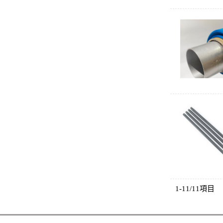
1-11/11項目