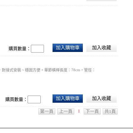
加入購物車
加入收藏
購買數量：
對接式安裝、穩固方便。單節橫桿長度：78cm，管徑：
加入購物車
加入收藏
購買數量：
1
第一頁
上一頁
下一頁
共1頁