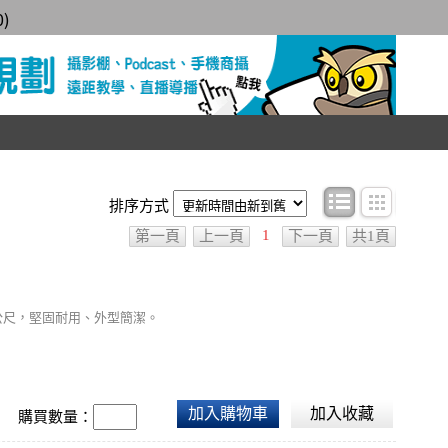
0
)
條目顯示
圖文顯
排序方式
1
第一頁
上一頁
下一頁
共1頁
1公尺，堅固耐用、外型簡潔。
加入購物車
加入收藏
購買數量：