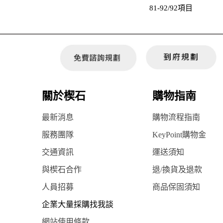
81-92/92項目
關於楔石
購物指南
最新消息
購物流程指南
服務團隊
KeyPoint購物金
交通資訊
運送須知
與楔石合作
退/換貨及退款
人員招募
商品保固須知
企業大量採購找我談
網站使用條款