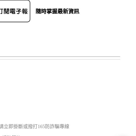
隨時掌握最新資訊
立即掛斷或撥打165防詐騙專線