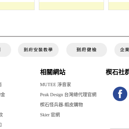
相關網站
楔石社
南
MUTEE 淨音家
物金
Peak Design 台灣總代理官網
楔石怪兵器-蝦皮購物
款
Skier 官網
知