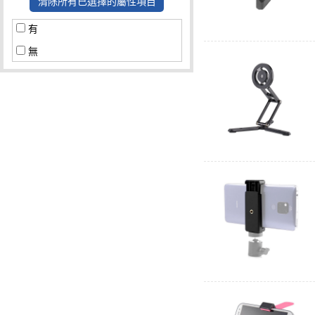
清除所有已選擇的屬性項目
有
無