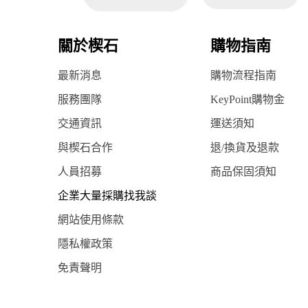
關於楔石
購物指南
最新消息
購物流程指南
服務團隊
KeyPoint購物金
交通資訊
運送須知
與楔石合作
退/換貨及退款
人員招募
商品保固須知
企業大量採購找我談
網站使用條款
隱私權政策
免責聲明