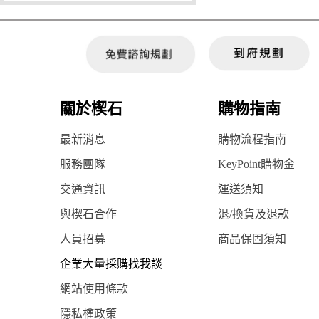
關於楔石
購物指南
最新消息
購物流程指南
服務團隊
KeyPoint購物金
交通資訊
運送須知
與楔石合作
退/換貨及退款
人員招募
商品保固須知
企業大量採購找我談
網站使用條款
隱私權政策