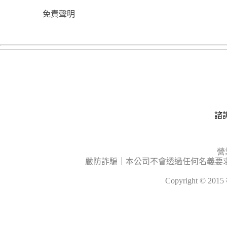
免責聲明
諮詢
營
嚴防詐騙｜本公司不會透過任何名義要
Copyright © 