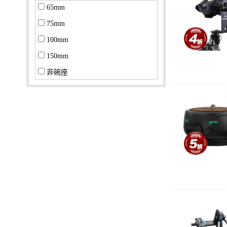
65mm
27~30
75mm
100mm
150mm
非碗座