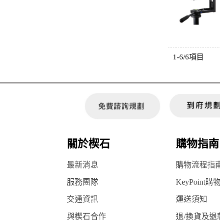
1-6/6項目
關於楔石
購物指南
最新消息
購物流程指
服務團隊
KeyPoint購
交通資訊
運送須知
與楔石合作
退/換貨及退