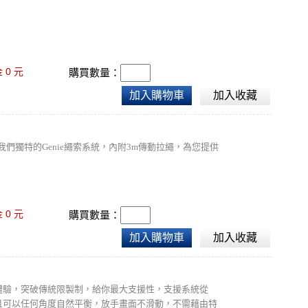
0
金
元
購買數量：
加入購物車
加入收藏
們獨特的Genie繩索系統，內附3m傳動拉繩，為您提供
0
金
元
購買數量：
加入購物車
加入收藏
的體驗，突破傳統限製制，給你最大支援性，支援系統從
制，而且可以任何角度自然平衡，放手畫面不滑動，不需藉由特