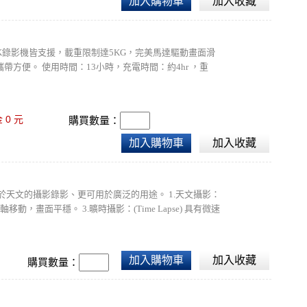
加入購物車
加入收藏
K錄影機皆支援，載重限制達5KG，完美馬達驅動畫面滑
方便。 使用時間：13小時，充電時間：約4hr ，重
0
金
元
購買數量：
加入購物車
加入收藏
天文的攝影錄影、更可用於廣泛的用途。 1.天文攝影：
，畫面平穩。 3.曠時攝影：(Time Lapse) 具有微速
加入購物車
加入收藏
購買數量：