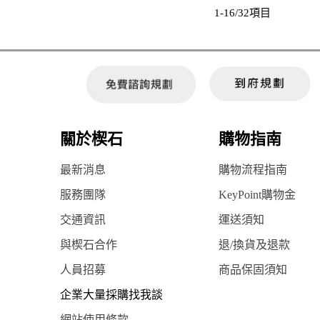
1-16/32項目
關於楔石
購物指南
最新消息
購物流程指南
服務團隊
KeyPoint購物金
交通資訊
運送須知
與楔石合作
退/換貨及退款
人員招募
商品保固須知
企業大量採購找我談
網站使用條款