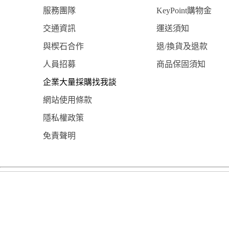
服務團隊
KeyPoint購物金
交通資訊
運送須知
與楔石合作
退/換貨及退款
人員招募
商品保固須知
企業大量採購找我談
網站使用條款
隱私權政策
免責聲明