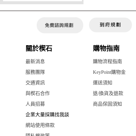
關於楔石
購物指南
最新消息
購物流程指南
服務團隊
KeyPoint購物金
交通資訊
運送須知
與楔石合作
退/換貨及退款
人員招募
商品保固須知
企業大量採購找我談
網站使用條款
隱私權政策