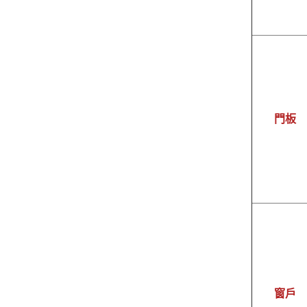
門板
窗戶