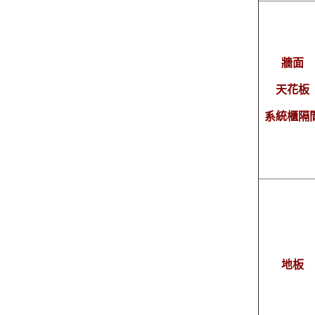
牆面
天花板
系統櫃隔
地板