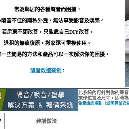
常為鄰居的各種聲音而困擾，
心隔音不佳的隱私外洩，無法享受影音及娛樂。
若房東不願改善，只能靠自己DIY改善，
退租的無痕復原，搬家還可重複使用。
有一些簡易的方法和產品可以一次解決你的困擾。
隔音改造案例
：
此系統內可針對你的聲音
施作位置及尺寸，即時為
免費諮詢規劃（或需專業安
位
建議做法