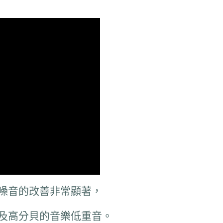
活噪音的改善非常顯著，
及高分貝的音樂低重音。