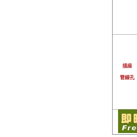
插座
管線孔