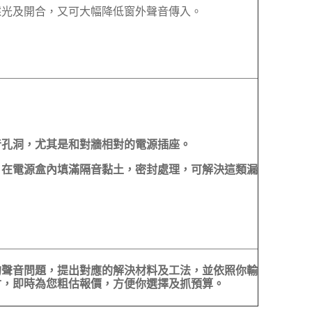
採光及開合，又可大幅降低窗外聲音傳入。
音孔洞，
尤其是和對牆相對的電源插座。
，在電源盒內填滿隔音黏土，密封處理，可解決這類漏
的聲音問題，提出對應的解決材料及工法，並依照你輸
寸，即時為您粗估報價，方便你選擇及抓預算。