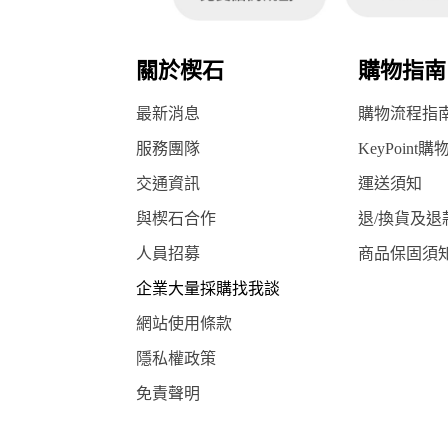
關於楔石
購物指南
最新消息
購物流程指
服務團隊
KeyPoint購
交通資訊
運送須知
與楔石合作
退/換貨及退
人員招募
商品保固須
企業大量採購找我談
網站使用條款
隱私權政策
免責聲明