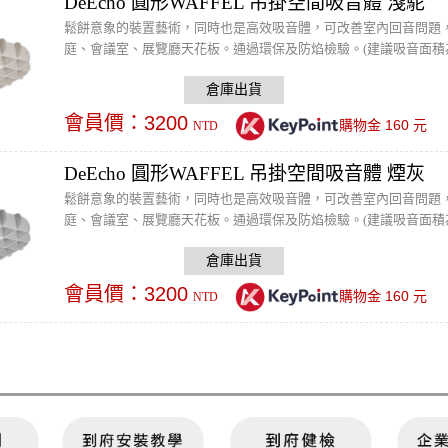
DeEcho 圓形WAFFEL 吊掛空間吸音體 淺駝
鬆餅意象的裝置藝術，同時也是高效吸音體，可改善室內回音問題，吸音面
庭、會議室、展覽廳天花板。通過環保及防焰檢驗。(建議吸音面積為室內六
絲吊掛件(白)以及Keystone E27 全牙雙環燈座(白色)※ 燈
或請水電接線)
會員價：
3200
160
購物金
元
NTD
DeEcho 圓形WAFFEL 吊掛空間吸音體 煙灰
鬆餅意象的裝置藝術，同時也是高效吸音體，可改善室內回音問題，吸音面
庭、會議室、展覽廳天花板。通過環保及防焰檢驗。(建議吸音面積為室內六
絲吊掛件(白)以及Keystone E27 全牙雙環燈座(白色)※ 燈
或請水電接線)
會員價：
3200
160
購物金
元
NTD