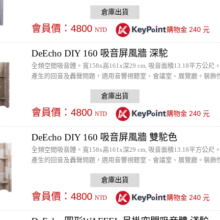
會員價：
4800
240
購物金
元
NTD
DeEcho DIY 160 吸音屏風牆 深駝
全頻空間吸音體。寬158x高161x深29 cm, 吸音面積13.18平
產生的回音及轟聲問題，適用音響視聽室、會議室、展覽廳。裝飾
會員價：
4800
240
購物金
元
NTD
DeEcho DIY 160 吸音屏風牆 雙駝色
全頻空間吸音體。寬158x高161x深29 cm, 吸音面積13.18平
產生的回音及轟聲問題，適用音響視聽室、會議室、展覽廳。裝飾
會員價：
4800
240
購物金
元
NTD