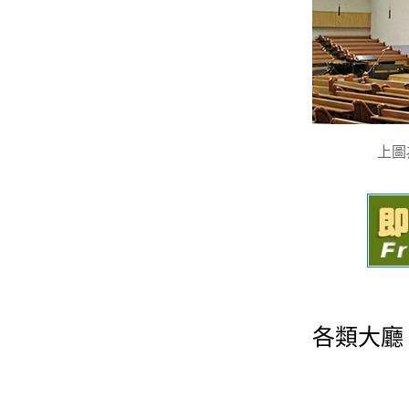
上圖
各類大廳