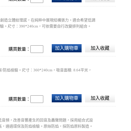
交錯拼貼創造立體紋理感，在純粹中展現結構張力。適合希望低調
。尺寸：390*240cm，可依需要自行改變排列組合。
加入購物車
加入收藏
購買數量：
驗。尺寸：360*240cm，吸音面積: 8.64平米，
加入購物車
加入收藏
購買數量：
吸收中高低音頻，改善音響產生的回音及轟聲問題，採用組合式設
高，通過環保及防焰檢驗。原絲防焰，採防焰原料製造。