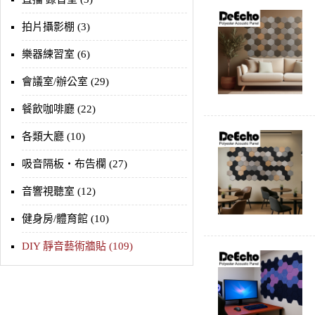
拍片攝影棚 (3)
樂器練習室 (6)
會議室/辦公室 (29)
餐飲咖啡廳 (22)
各類大廳 (10)
吸音隔板‧布告欄 (27)
音響視聽室 (12)
健身房/體育館 (10)
DIY 靜音藝術牆貼 (109)