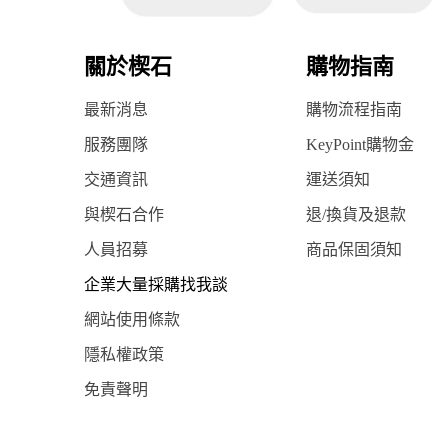
關於楔石
購物指南
最新消息
購物流程指南
服務團隊
KeyPoint購物金
交通資訊
運送須知
與楔石合作
退/換貨及退款
人員招募
商品保固須知
企業大量採購找我談
網站使用條款
隱私權政策
免責聲明