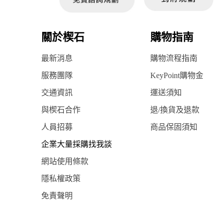
關於楔石
購物指南
最新消息
購物流程指南
服務團隊
KeyPoint購物金
交通資訊
運送須知
與楔石合作
退/換貨及退款
人員招募
商品保固須知
企業大量採購找我談
網站使用條款
隱私權政策
免責聲明