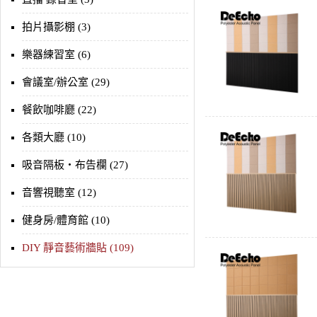
拍片攝影棚 (3)
樂器練習室 (6)
會議室/辦公室 (29)
餐飲咖啡廳 (22)
各類大廳 (10)
吸音隔板‧布告欄 (27)
音響視聽室 (12)
健身房/體育館 (10)
DIY 靜音藝術牆貼 (109)