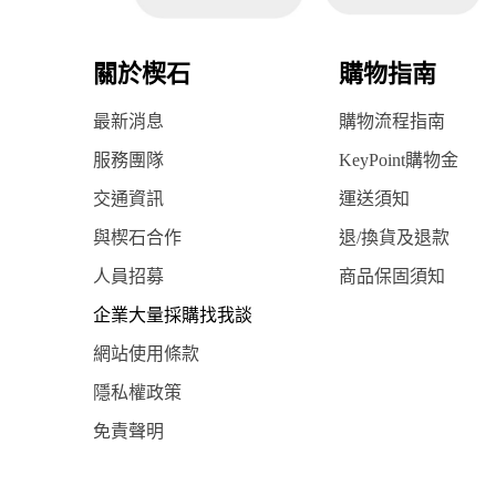
關於楔石
購物指南
最新消息
購物流程指南
服務團隊
KeyPoint購物金
交通資訊
運送須知
與楔石合作
退/換貨及退款
人員招募
商品保固須知
企業大量採購找我談
網站使用條款
隱私權政策
免責聲明