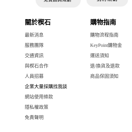
關於楔石
購物指南
最新消息
購物流程指南
服務團隊
KeyPoint購物金
交通資訊
運送須知
與楔石合作
退/換貨及退款
人員招募
商品保固須知
企業大量採購找我談
網站使用條款
隱私權政策
免責聲明