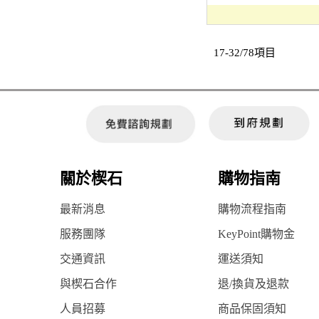
17-32/78項目
關於楔石
購物指南
最新消息
購物流程指南
服務團隊
KeyPoint購物金
交通資訊
運送須知
與楔石合作
退/換貨及退款
人員招募
商品保固須知