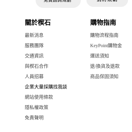
關於楔石
購物指南
最新消息
購物流程指南
服務團隊
KeyPoint購物金
交通資訊
運送須知
與楔石合作
退/換貨及退款
人員招募
商品保固須知
企業大量採購找我談
網站使用條款
隱私權政策
免責聲明