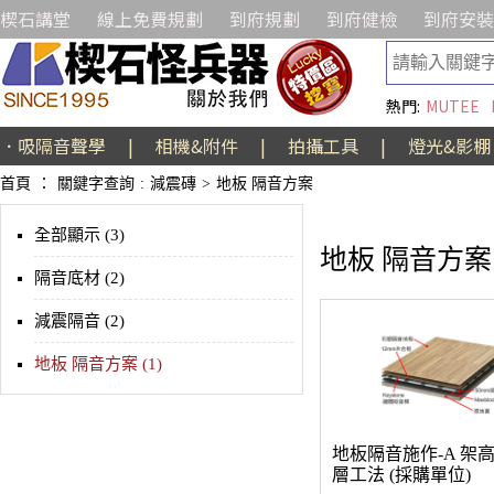
楔石講堂
線上免費規劃
到府規劃
到府健檢
到府安裝
熱門:
MUTEE
．吸隔音聲學
|
相機&附件
|
拍攝工具
|
燈光&影棚
首頁
：
關鍵字查詢
:
減震磚
>
地板 隔音方案
全部顯示 (3)
地板 隔音方案
隔音底材 (2)
減震隔音 (2)
地板 隔音方案 (1)
地板隔音施作-A 架
層工法 (採購單位)