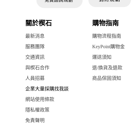
關於楔石
購物指南
最新消息
購物流程指南
服務團隊
KeyPoint購物金
交通資訊
運送須知
與楔石合作
退/換貨及退款
人員招募
商品保固須知
企業大量採購找我談
網站使用條款
隱私權政策
免責聲明