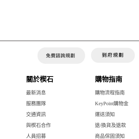
關於楔石
購物指南
最新消息
購物流程指南
服務團隊
KeyPoint購物金
交通資訊
運送須知
與楔石合作
退/換貨及退款
人員招募
商品保固須知