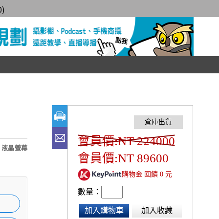
0
)
會員價:NT 224000
" 液晶螢幕
會員價:NT 89600
購物金 回饋 0 元
數量：
加入購物車
加入收藏