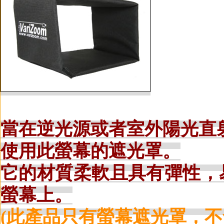
當在逆光源或者室外陽光直
使用此螢幕的遮光罩。
它的材質柔軟且具有彈性，
螢幕上。
(此產品只有螢幕遮光罩，不