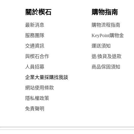
關於楔石
購物指南
最新消息
購物流程指南
服務團隊
KeyPoint購物金
交通資訊
運送須知
與楔石合作
退/換貨及退款
人員招募
商品保固須知
企業大量採購找我談
網站使用條款
隱私權政策
免責聲明