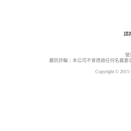
諮詢
營
嚴防詐騙｜本公司不會透過任何名義要
Copyright © 