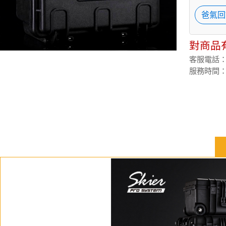
爸氣回
對商品
客服電話：(02
服務時間：週