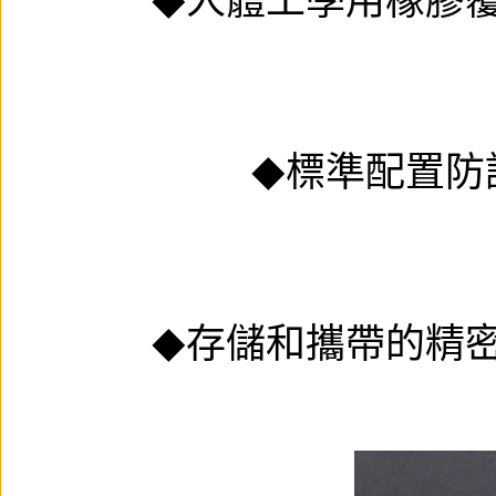
人體工學用橡膠
◆
標準配置防
◆
存儲和攜帶的精
◆