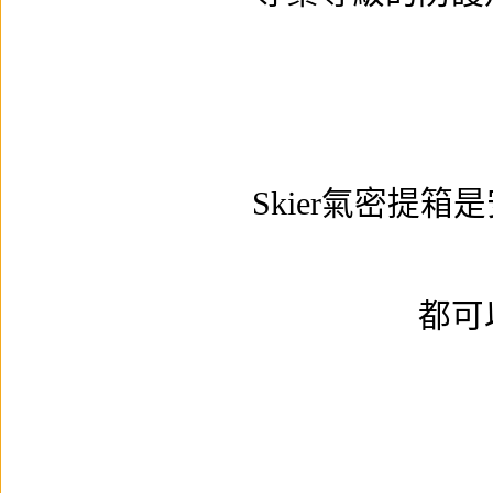
Skier氣密提
都可