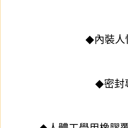
內裝人
◆
密封
◆