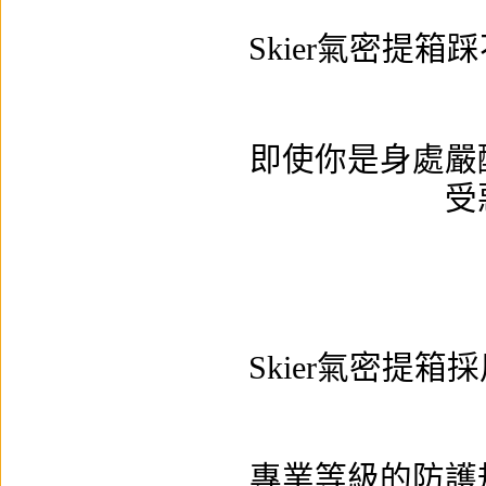
Skier氣密提
即使你是身處嚴
受
Skier氣密提
專業等級的防護