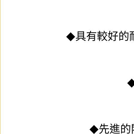
具有較好的耐
◆
先進的
◆