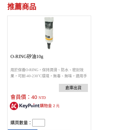
推薦商品
O-RING矽油10g
用於保養O-RING，保持潤滑、防水、密封效
果，可耐-40-230˚C環境，無毒、無味，適用手
機潛水殼、DSLR潛水設備、防水照明、氣密
箱...等有O-RING設備。
會員價：
40
NTD
購物金
2
元
購買數量：