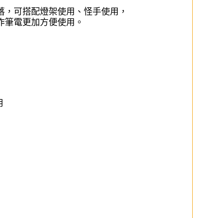
落，可搭配燈架使用、怪手使用，
作筆電更加方便使用。
用