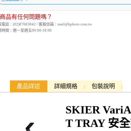
商品有任何問題嗎？
電話：(02)87683842 / 客服信箱：mail@kphoto.com.tw
時間：週一至週五09:00-18:00
產品詳述
詳細規格
包裝說明
SKIER Vari
T TRAY 