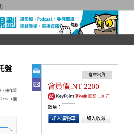
0
)
電托盤
會員價:NT 2200
時，操作筆
購物金 回饋 110 元
7cm ●適
數量：
加入購物車
加入收藏