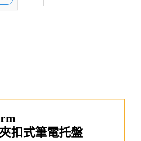
Arm
安全夾扣式筆電托盤