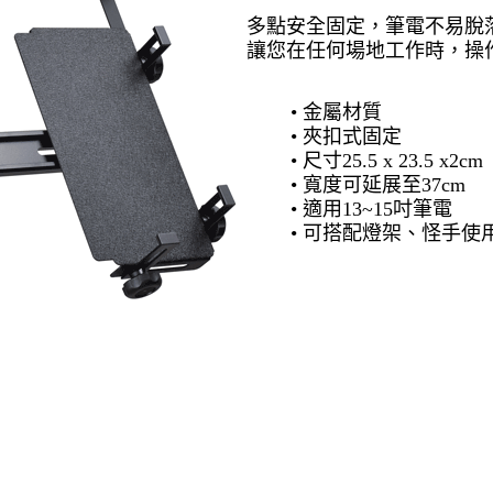
多點安全固定，筆電不易脫
讓您在任何場地工作時，操
• 金屬材質
• 夾扣式固定
• 尺寸25.5 x 23.5 x2cm
• 寬度可延展至37cm
• 適用13~15吋筆電
• 可搭配燈架、怪手使