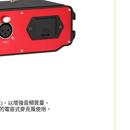
C)，以增強音頻質量，
專業的電容式麥克風使用。