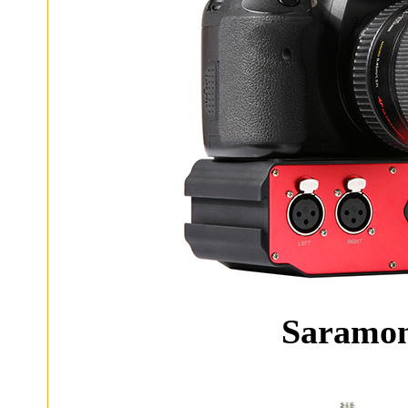
Saram