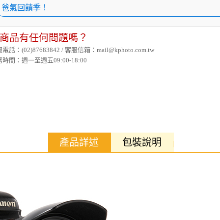
爸氣回饋季！
商品有任何問題嗎？
電話：(02)87683842 / 客服信箱：mail@kphoto.com.tw
時間：週一至週五09:00-18:00
產品詳述
包裝說明