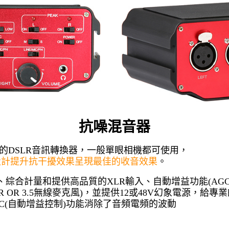
抗噪混音器
AX107的DSLR音訊轉換器，一般單眼相機都可使用，
設計提升抗干擾效果呈現最佳的收音效果
。
監聽、綜合計量和提供高品質的XLR輸入、自動增益功能(AG
R OR 3.5無線麥克風)，並提供12或48V幻象電源，給
GC(自動增益控制)功能消除了音頻電頻的波動