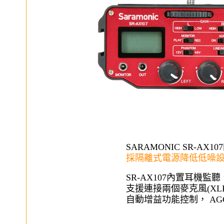
SARAMONIC SR-
採隔離式電源降低低噪
SR-AX107內置耳機
支援連接兩個麥克風(XL
自動增益功能控制， A