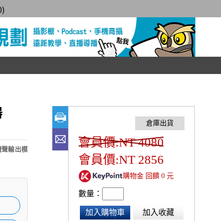
0
)
器
會員價:NT 4080
立體聲輸出模
會員價:NT 2856
購物金 回饋 0 元
數量：
加入購物車
加入收藏