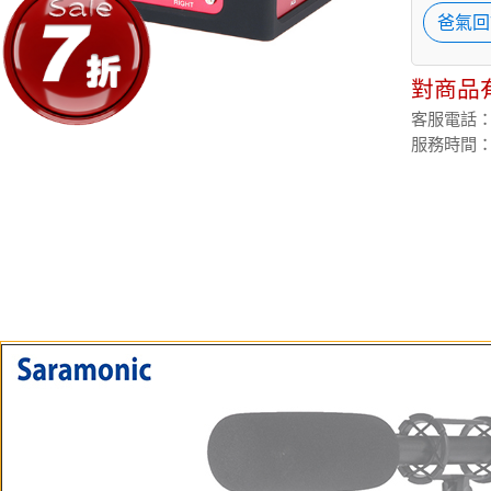
爸氣回
對商品
客服電話：(02
服務時間：週