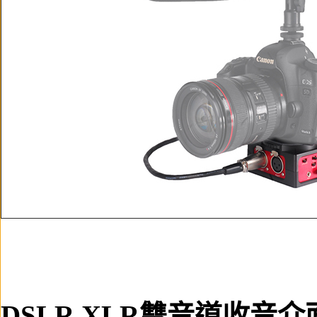
DSLR XLR雙音道收音介