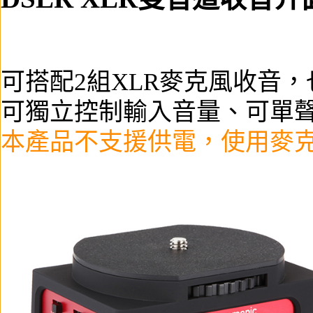
可搭配2組XLR麥克風收音，
可獨立控制輸入音量、可單聲
本產品不支援供電，使用麥