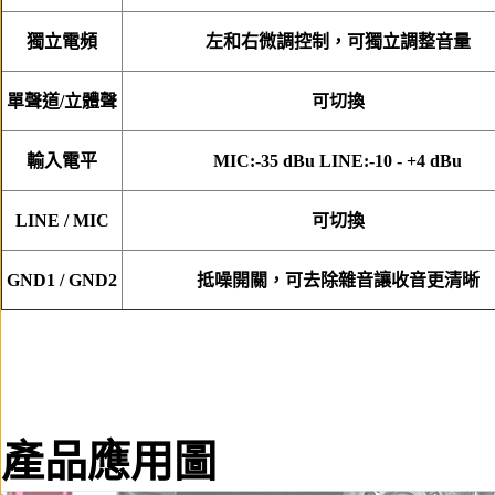
獨立電頻
左和右微調控制，可獨立調整音量
單聲道/立體聲
可切換
輸入電平
MIC:-35 dBu LINE:-10 - +4 dBu
LINE / MIC
可切換
GND1 / GND2
抵噪開關，可去除雜音讓收音更清晰
產品應用圖