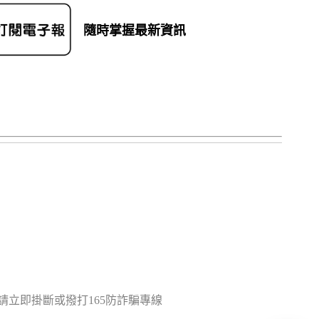
隨時掌握最新資訊
立即掛斷或撥打165防詐騙專線