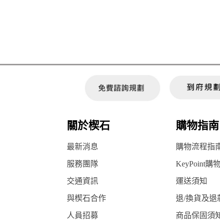
關於楔石
購物指南
最新消息
購物流程指
服務團隊
KeyPoint購
交通資訊
運送須知
與楔石合作
退/換貨及退
人員招募
商品保固須