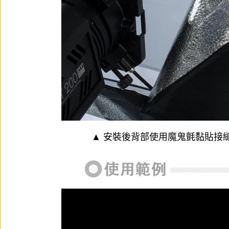
▲ 安裝後背部使用魔鬼氈黏貼接