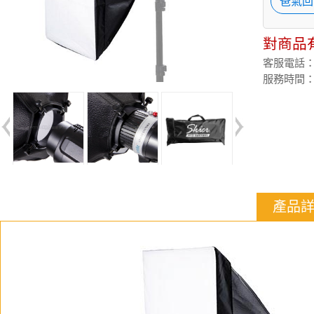
爸氣回
對商品
客服電話：(02
服務時間：週
產品