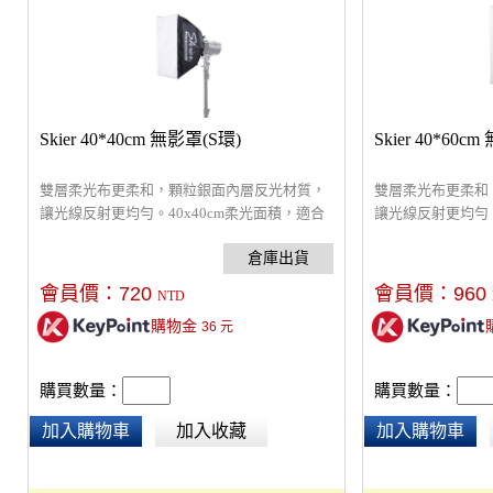
Skier 40*40cm 無影罩(S環)
Skier 40*60c
雙層柔光布更柔和，顆粒銀面內層反光材質，
雙層柔光布更柔和
讓光線反射更均勻。40x40cm柔光面積，適合
讓光線反射更均勻。
拍攝小型商品、化妝品…等，內附Mini-S接
拍攝小型商品、化妝
環，適用Skier Sunray 50W、160 Spot、200
環，適用Skier Sunr
Focus系列LED燈、MT-160閃燈。
Focus系列LED燈
會員價：
720
會員價：
960
NTD
購物金
36
元
購買數量：
購買數量：
加入購物車
加入收藏
加入購物車