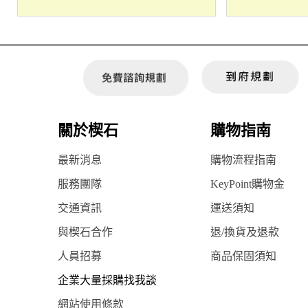
關於楔石
購物指南
最新消息
購物流程指南
服務團隊
KeyPoint購物金
交通資訊
運送須知
與楔石合作
退/換貨及退款
人員招募
商品保固須知
企業大量採購找我談
網站使用條款