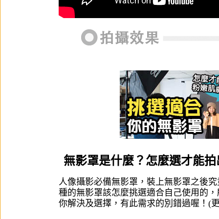
無影罩是什麼？怎麼選才能拍
人像攝影必備無影罩，裝上無影罩之後究
種的無影罩該怎麼挑選適合自己使用的，
你解決及選擇，有此需求的別錯過喔！
(