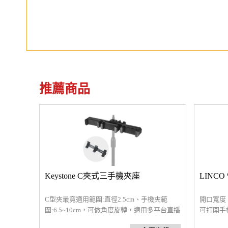
推薦商品
Keystone C夾式三手機夾座
LINC
C型夾最寬適用範圍:直徑2.5cm、手機夾範
開口寬度：
圍:6.5~10cm，可做角度旋轉，適用多平台直播
可打開手
使用
夾緊，底