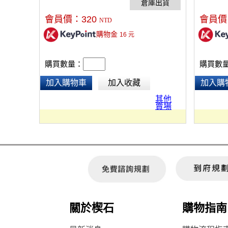
橫接，方
會員價：
320
會員價
NTD
購物金
16
元
購買數量：
購買數
加入購物車
加入收藏
加入購
其他
賣場
關於楔石
購物指南