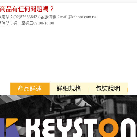
商品有任何問題嗎？
電話：(02)87683842 / 客服信箱：mail@kphoto.com.tw
時間：週一至週五09:00-18:00
產品詳述
詳細規格
包裝說明