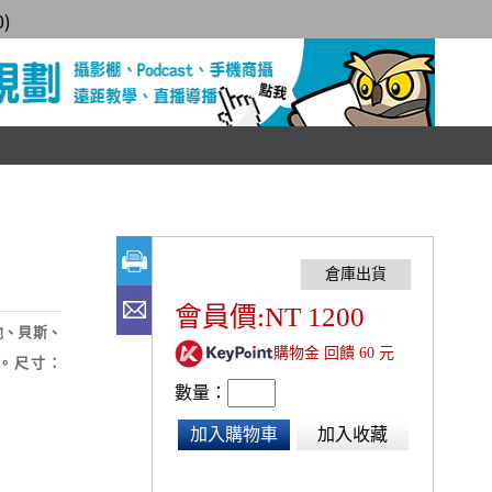
0
)
會員價:NT 1200
他、貝斯、
購物金 回饋 60 元
。尺寸：
數量：
加入購物車
加入收藏