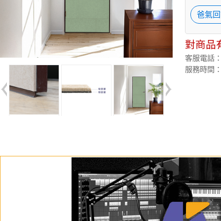
爸氣回
對商品
客服電話：(02
服務時間：週