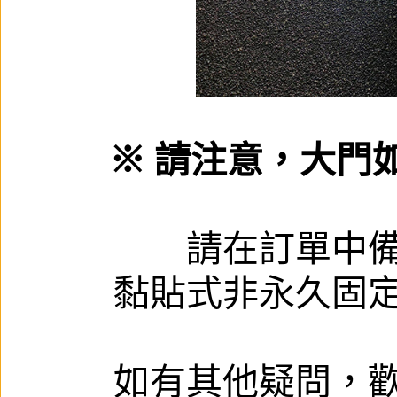
※ 請注意，大門
請在訂單中
黏貼式非永久固
如有其他疑問，