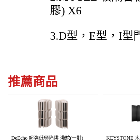
膠) X6
3.D型，E型，I型
推薦商品
DeEcho 超強低頻陷阱 淺駝(一對)
KEYSTONE 