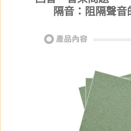
A：
隔音：阻隔聲音