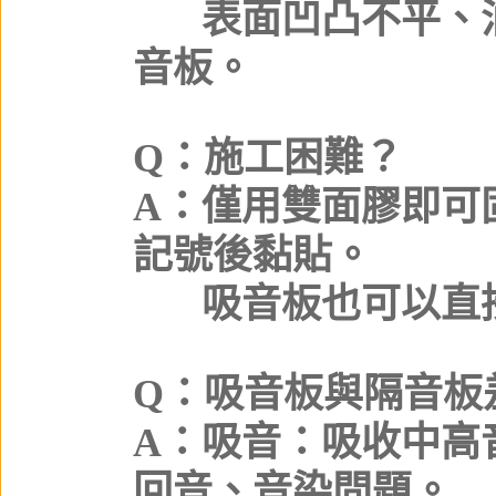
A：
表面凹凸不平、
音板。
Q：施工困難？
A：僅用雙面膠即可
記號後黏貼。
A：
吸音板也可以直
Q：吸音板與隔音板
A：吸音：吸收中高
回音、音染問題。