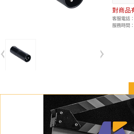
對商品
客服電話：(02
服務時間：週