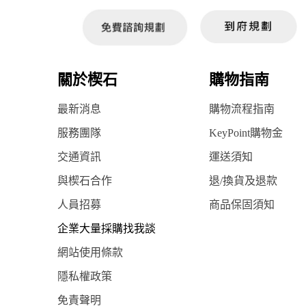
關於楔石
購物指南
最新消息
購物流程指南
服務團隊
KeyPoint購物金
交通資訊
運送須知
與楔石合作
退/換貨及退款
人員招募
商品保固須知
企業大量採購找我談
網站使用條款
隱私權政策
免責聲明